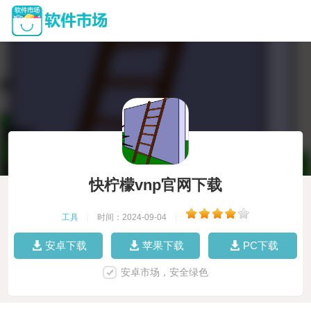
快柠檬vnp官网下载
工具
|
时间：2024-09-04
|
安卓下载
苹果下载
PC下载
安卓市场，安全绿色