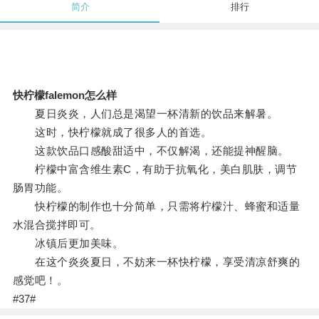
简介
排行
快柠檬falemon怎么样
夏日炎炎，人们总是渴望一杯清新的饮品来解暑。
这时，快柠檬就成了很多人的首选。
这款饮品口感酸甜适中，不仅解渴，还能提神醒脑。
柠檬中富含维生素C，有助于抗氧化，美白肌肤，调节
肠胃功能。
快柠檬的制作也十分简单，只需将柠檬汁、蜂蜜和适量
水混合搅拌即可。
冰镇后更加美味。
在这个炎炎夏日，不妨来一杯快柠檬，享受清凉舒爽的
感觉吧！。
#37#