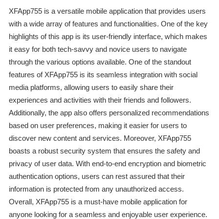
XFApp755 is a versatile mobile application that provides users
with a wide array of features and functionalities. One of the key
highlights of this app is its user-friendly interface, which makes
it easy for both tech-savvy and novice users to navigate
through the various options available. One of the standout
features of XFApp755 is its seamless integration with social
media platforms, allowing users to easily share their
experiences and activities with their friends and followers.
Additionally, the app also offers personalized recommendations
based on user preferences, making it easier for users to
discover new content and services. Moreover, XFApp755
boasts a robust security system that ensures the safety and
privacy of user data. With end-to-end encryption and biometric
authentication options, users can rest assured that their
information is protected from any unauthorized access.
Overall, XFApp755 is a must-have mobile application for
anyone looking for a seamless and enjoyable user experience.