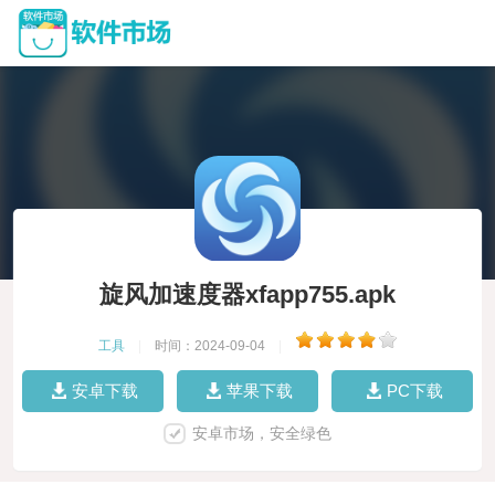
旋风加速度器xfapp755.apk
工具
|
时间：2024-09-04
|
安卓下载
苹果下载
PC下载
安卓市场，安全绿色