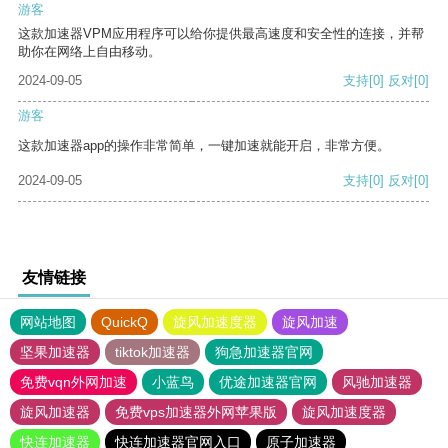
游客
这款加速器VPM应用程序可以给你提供最高速度和安全性的连接，并帮
助你在网络上自由移动。
2024-09-05
支持
[0]
反对
[0]
游客
这款加速器app的操作非常简单，一键加速就能开启，非常方便。
2024-09-05
支持
[0]
反对
[0]
友情链接
网站地图
QuickQ
旋风加速度器
旋风加速
坚果加速器
tiktok加速器
狗急加速器官网
免费vqn外网加速
小蓝鸟
优途加速器官网
风驰加速器
旋风加速器
免费vps加速器外网苹果版
旋风加速度器
快连加速器
快连加速器官网入口
原子加速器