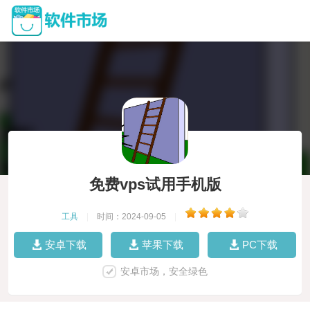
免费vps试用手机版
工具
|
时间：2024-09-05
|
安卓下载
苹果下载
PC下载
安卓市场，安全绿色