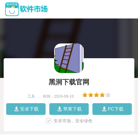
黑洞下载官网
工具
|
时间：2024-09-10
|
安卓下载
苹果下载
PC下载
安卓市场，安全绿色