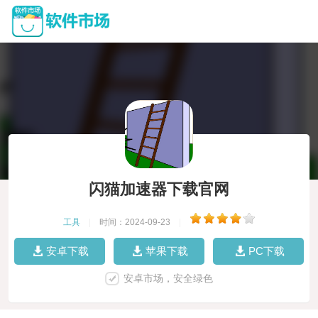
闪猫加速器下载官网
工具
|
时间：2024-09-23
|
安卓下载
苹果下载
PC下载
安卓市场，安全绿色