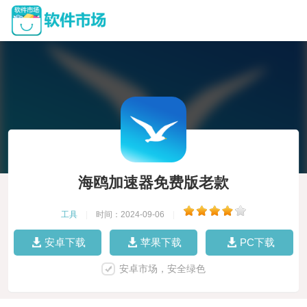
海鸥加速器免费版老款
工具
|
时间：2024-09-06
|
安卓下载
苹果下载
PC下载
安卓市场，安全绿色