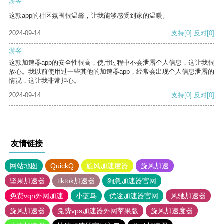
游客
这款app的社区氛围很温馨，让我能够感受到家的温暖。
2024-09-14
支持
[0]
反对
[0]
游客
这款加速器app的安全性很高，使用过程中不会泄露个人信息，这让我很
放心。我以前使用过一些其他的加速器app，经常会出现个人信息泄露的
情况，这让我非常担心。
2024-09-14
支持
[0]
反对
[0]
友情链接
网站地图
QuickQ
旋风加速度器
旋风加速
坚果加速器
tiktok加速器
狗急加速器官网
免费vqn外网加速
小蓝鸟
优途加速器官网
风驰加速器
旋风加速器
免费vps加速器外网苹果版
旋风加速度器