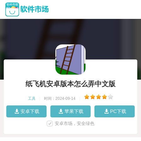
纸飞机安卓版本怎么弄中文版
工具
|
时间：2024-09-14
|
安卓下载
苹果下载
PC下载
安卓市场，安全绿色