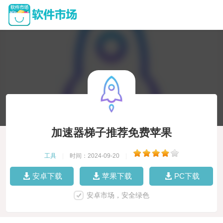
加速器梯子推荐免费苹果
工具
|
时间：2024-09-20
|
安卓下载
苹果下载
PC下载
安卓市场，安全绿色