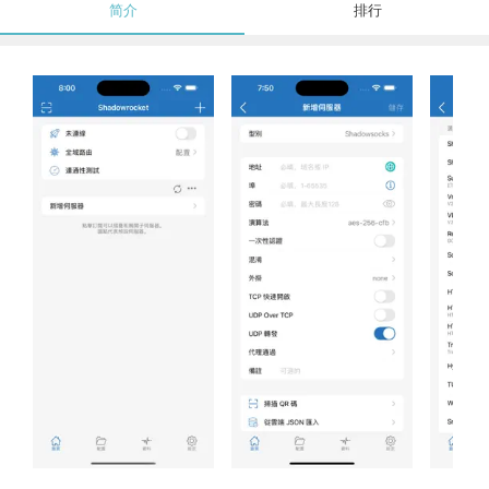
简介
排行