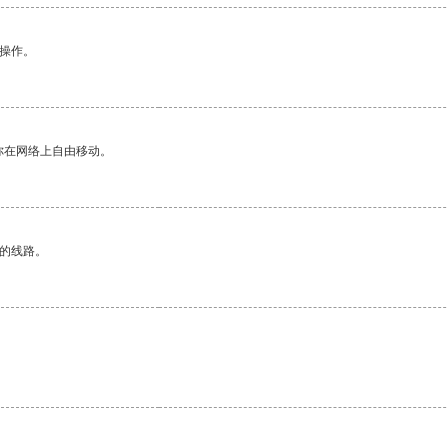
悉操作。
你在网络上自由移动。
区的线路。