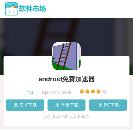
android免费加速器
工具
|
时间：2024-09-28
|
安卓下载
苹果下载
PC下载
安卓市场，安全绿色