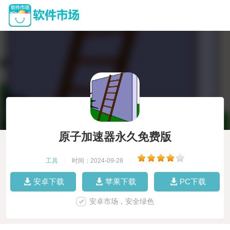
原子加速器永久免费版
工具
|
时间：2024-09-28
|
安卓下载
苹果下载
PC下载
安卓市场，安全绿色