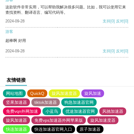
这款软件非常实用，可以帮助我解决很多问题。比如，我可以使用它来
查找资料、翻译语言、编写代码等。
2024-09-28
支持
[0]
反对
[0]
游客
超棒啊 好用
2024-09-28
支持
[0]
反对
[0]
友情链接
网站地图
QuickQ
旋风加速度器
旋风加速
坚果加速器
tiktok加速器
狗急加速器官网
免费vqn外网加速
小蓝鸟
优途加速器官网
风驰加速器
旋风加速器
免费vps加速器外网苹果版
旋风加速度器
快连加速器
快连加速器官网入口
原子加速器