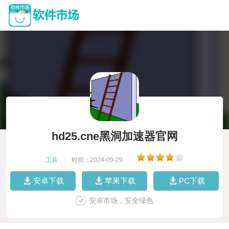
hd25.cne黑洞加速器官网
工具
|
时间：2024-09-29
|
安卓下载
苹果下载
PC下载
安卓市场，安全绿色