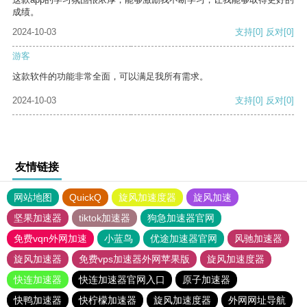
成绩。
2024-10-03
支持
[0]
反对
[0]
游客
这款软件的功能非常全面，可以满足我所有需求。
2024-10-03
支持
[0]
反对
[0]
友情链接
网站地图
QuickQ
旋风加速度器
旋风加速
坚果加速器
tiktok加速器
狗急加速器官网
免费vqn外网加速
小蓝鸟
优途加速器官网
风驰加速器
旋风加速器
免费vps加速器外网苹果版
旋风加速度器
快连加速器
快连加速器官网入口
原子加速器
快鸭加速器
快柠檬加速器
旋风加速度器
外网网址导航