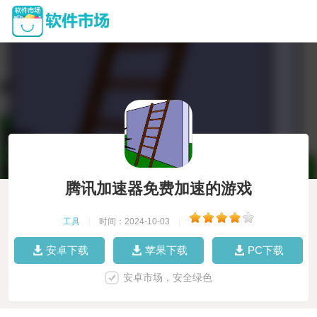
腾讯加速器免费加速的游戏
工具
|
时间：2024-10-03
|
安卓下载
苹果下载
PC下载
安卓市场，安全绿色