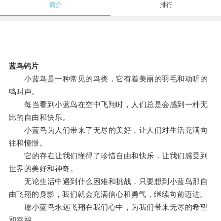
简介
排行
蓝鸟钙片
小蓝鸟是一种常见的鸟类，它有着美丽的羽毛和动听的
鸣叫声。
每当看到小蓝鸟在空中飞翔时，人们总是会感到一种无
比的自由和快乐。
小蓝鸟为人们带来了无尽的美好，让人们对生活充满向
往和憧憬。
它的存在让我们懂得了珍惜自由和快乐，让我们感受到
世界的美好和神奇。
无论生活中遇到什么困难和挑战，只要想到小蓝鸟那自
由飞翔的身影，我们就会充满信心和勇气，继续向前迈进。
愿小蓝鸟永远飞翔在我们心中，为我们带来无尽的希望
和幸福。