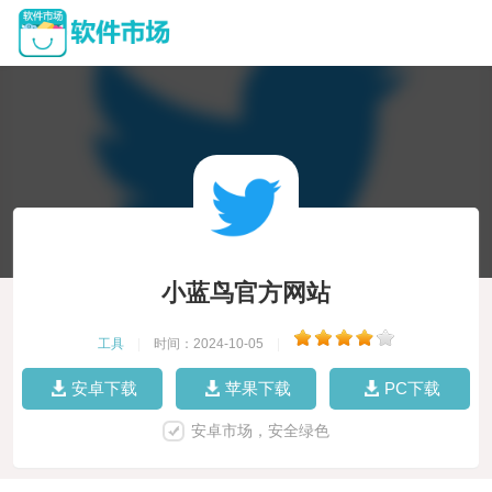
小蓝鸟官方网站
工具
|
时间：2024-10-05
|
安卓下载
苹果下载
PC下载
安卓市场，安全绿色