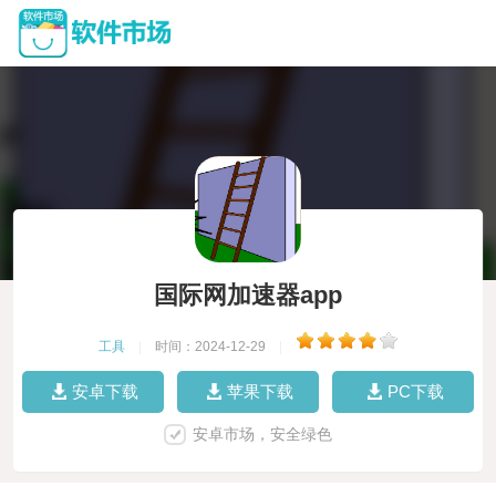
国际网加速器app
工具
|
时间：2024-12-29
|
安卓下载
苹果下载
PC下载
安卓市场，安全绿色