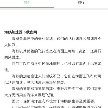
简介
排行
海鸥加速器下载官网
海鸥是海洋中的美丽景观，它们的飞行速度和加速度令
人惊叹。
海鸥以其优雅的飞行姿态在海面上翱翔，宛如一道美丽
的风景线。
它们可以在海浪中轻盈地翱翔，也可以在海面上迅速加
速。
海鸥的加速度让人们感叹不已，它们在海面上飞行时可
以迅速加速，灵活地避开海浪的侵袭。
海鸥的速度和加速度与其生态环境密不可分，它们需要
大片无污染的海洋来展翅飞翔。
因此，保护海洋生态环境对于海鸥的生存至关重要。
让我们一起共同努力，保护海洋，让海鸥能够继续优雅