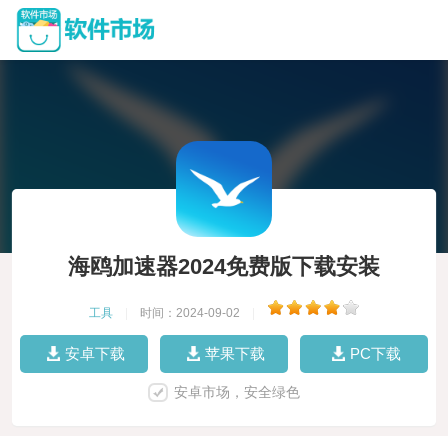
海鸥加速器2024免费版下载安装
工具
|
时间：2024-09-02
|
安卓下载
苹果下载
PC下载
安卓市场，安全绿色