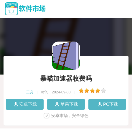
暴喵加速器收费吗
工具
|
时间：2024-09-03
|
安卓下载
苹果下载
PC下载
安卓市场，安全绿色