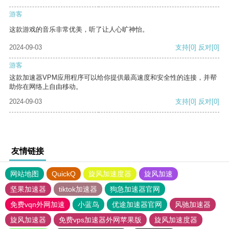
游客
这款游戏的音乐非常优美，听了让人心旷神怡。
2024-09-03
支持
[0]
反对
[0]
游客
这款加速器VPM应用程序可以给你提供最高速度和安全性的连接，并帮
助你在网络上自由移动。
2024-09-03
支持
[0]
反对
[0]
友情链接
网站地图
QuickQ
旋风加速度器
旋风加速
坚果加速器
tiktok加速器
狗急加速器官网
免费vqn外网加速
小蓝鸟
优途加速器官网
风驰加速器
旋风加速器
免费vps加速器外网苹果版
旋风加速度器