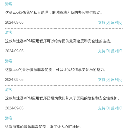
游客
这款app就像我的私人助理，随时随地为我的办公提供帮助。
2024-09-05
支持
[0]
反对
[0]
游客
这款加速器VPM应用程序可以给你提供最高速度和安全性的连接。
2024-09-05
支持
[0]
反对
[0]
游客
这款app的音乐资源非常优质，可以让我尽情享受音乐的魅力。
2024-09-05
支持
[0]
反对
[0]
游客
这款加速器VPM应用程序已经为我们带来了无限的隐私和安全性保护。
2024-09-05
支持
[0]
反对
[0]
游客
这款游戏的音乐非常优美，听了让人心旷神怡。