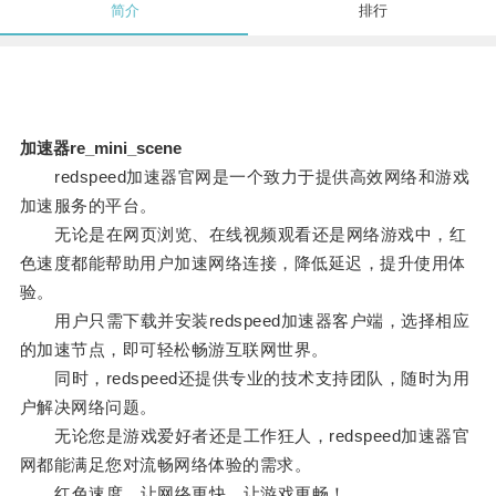
简介
排行
加速器re_mini_scene
redspeed加速器官网是一个致力于提供高效网络和游戏
加速服务的平台。
无论是在网页浏览、在线视频观看还是网络游戏中，红
色速度都能帮助用户加速网络连接，降低延迟，提升使用体
验。
用户只需下载并安装redspeed加速器客户端，选择相应
的加速节点，即可轻松畅游互联网世界。
同时，redspeed还提供专业的技术支持团队，随时为用
户解决网络问题。
无论您是游戏爱好者还是工作狂人，redspeed加速器官
网都能满足您对流畅网络体验的需求。
红色速度，让网络更快，让游戏更畅！。