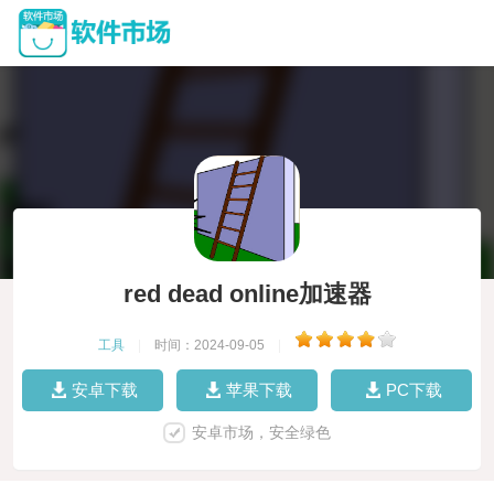
red dead online加速器
工具
|
时间：2024-09-05
|
安卓下载
苹果下载
PC下载
安卓市场，安全绿色