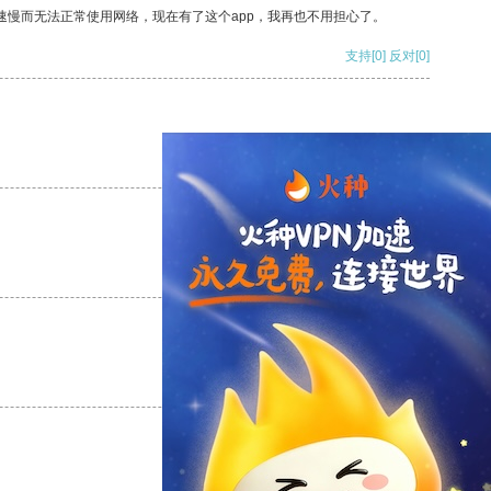
速慢而无法正常使用网络，现在有了这个app，我再也不用担心了。
支持
[0]
反对
[0]
支持
[0]
反对
[0]
支持
[0]
反对
[0]
支持
[0]
反对
[0]