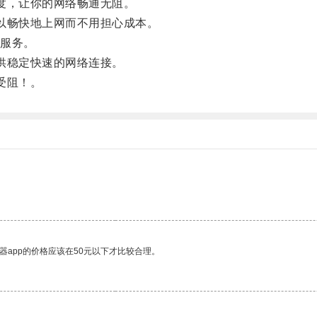
度，让你的网络畅通无阻。
以畅快地上网而不用担心成本。
服务。
供稳定快速的网络连接。
受阻！。
器app的价格应该在50元以下才比较合理。