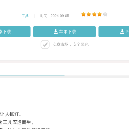
工具
|
时间：2024-09-05
|
卓下载
苹果下载
安卓市场，安全绿色
让人抓狂。
速工具应运而生。