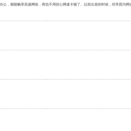
作办公，都能畅享高速网络，再也不用担心网速卡顿了。以前出差的时候，经常因为网