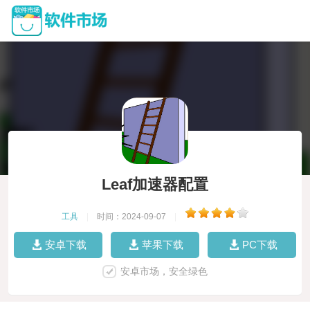
Leaf加速器配置
工具
|
时间：2024-09-07
|
安卓下载
苹果下载
PC下载
安卓市场，安全绿色