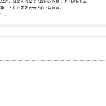
以让用户轻松访问全球范围内的内容，保护隐私安全。
速器，为用户带来更畅快的上网体验。
定！。