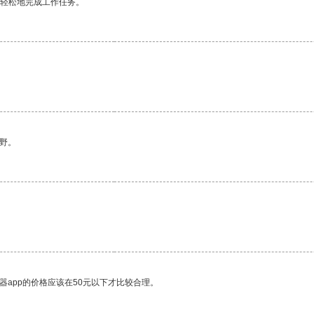
更轻松地完成工作任务。
野。
器app的价格应该在50元以下才比较合理。