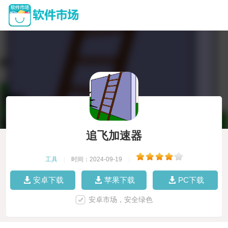
追飞加速器
工具
|
时间：2024-09-19
|
安卓下载
苹果下载
PC下载
安卓市场，安全绿色