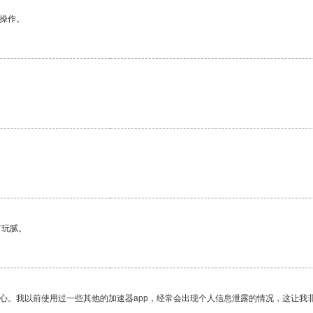
悉操作。
。
有玩腻。
放心。我以前使用过一些其他的加速器app，经常会出现个人信息泄露的情况，这让我