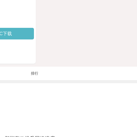
PC下载
排行