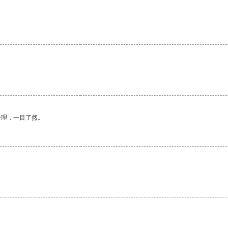
合理，一目了然。
。