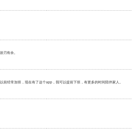
中游刃有余。
我以前经常加班，现在有了这个app，我可以提前下班，有更多的时间陪伴家人。
。