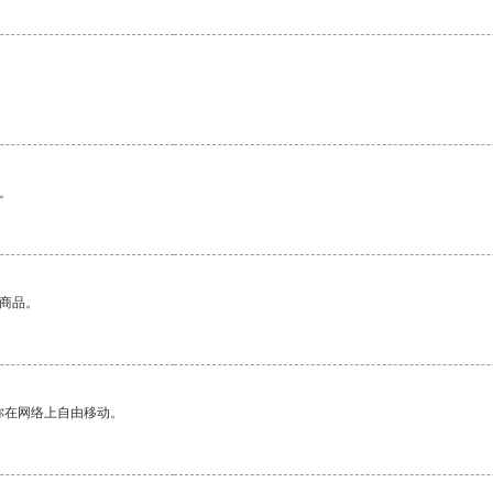
。
的商品。
你在网络上自由移动。