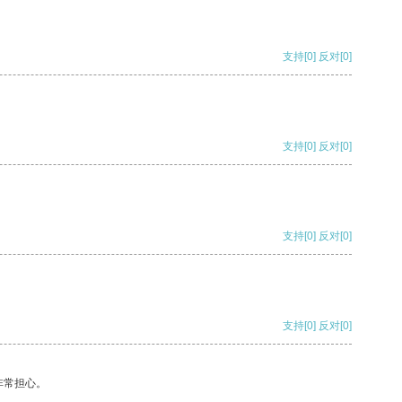
支持
[0]
反对
[0]
支持
[0]
反对
[0]
支持
[0]
反对
[0]
支持
[0]
反对
[0]
非常担心。