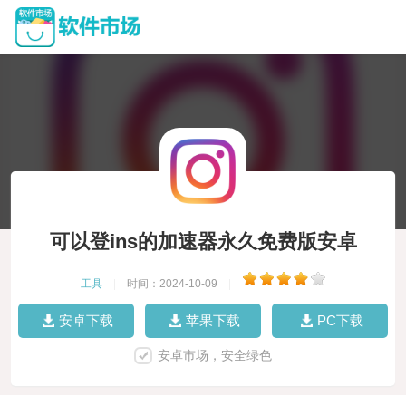
可以登ins的加速器永久免费版安卓
工具
|
时间：2024-10-09
|
安卓下载
苹果下载
PC下载
安卓市场，安全绿色